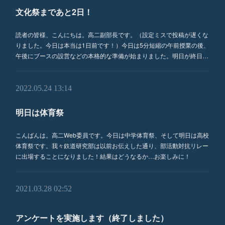
文化祭まであと2日！
読者の皆様、こんにちは。高二副部長です。（設定ミスで投稿が遅くな
りました。今日は本当は1日前です！）今日は5分短縮の午前授業の後、
午後にブースの設営などの本格的な準備が始まりました。明日が終日…
2022.05.24 13:14
明日は体育祭
こんばんは。高二Web委員です。今日は中学体育祭、そして明日は高校
体育祭です。我々鉃道研究部は以前お伝えした通り、部活動対抗リレー
に出場することになりました！結果はどうなるか…お楽しみに！
2021.03.28 02:52
アンケートを実施します（終了しました）