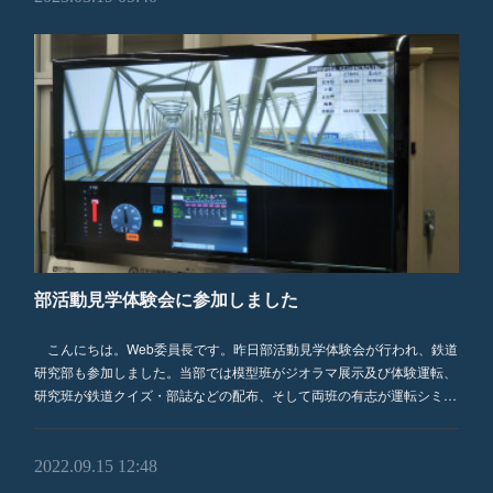
部活動見学体験会に参加しました
こんにちは。Web委員長です。昨日部活動見学体験会が行われ、鉄道
研究部も参加しました。当部では模型班がジオラマ展示及び体験運転、
研究班が鉄道クイズ・部誌などの配布、そして両班の有志が運転シミ…
2022.09.15 12:48