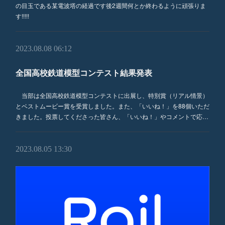
の目玉である某電波塔の経過です後2週間何とか終わるように頑張りま
す!!!!!
2023.08.08 06:12
全国高校鉄道模型コンテスト結果発表
当部は全国高校鉄道模型コンテストに出展し、特別賞（リアル情景）
とベストムービー賞を受賞しました。また、「いいね！」を88個いただ
きました。投票してくださった皆さん、「いいね！」やコメントで応…
2023.08.05 13:30