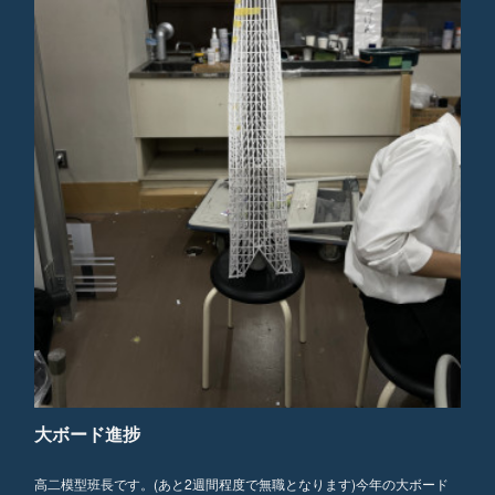
大ボード進捗
高二模型班長です。(あと2週間程度で無職となります)今年の大ボード