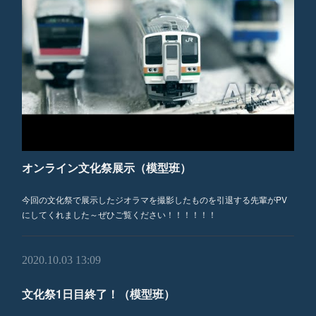
オンライン文化祭展示（模型班）
今回の文化祭で展示したジオラマを撮影したものを引退する先輩がPV
にしてくれました～ぜひご覧ください！！！！！！
2020.10.03 13:09
文化祭1日目終了！（模型班）