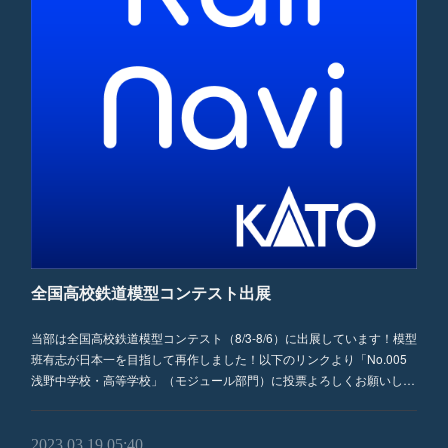
全国高校鉄道模型コンテスト出展
当部は全国高校鉄道模型コンテスト（8/3-8/6）に出展しています！模型
班有志が日本一を目指して再作しました！以下のリンクより「No.005
浅野中学校・高等学校」（モジュール部門）に投票よろしくお願いし…
2023.03.19 05:40