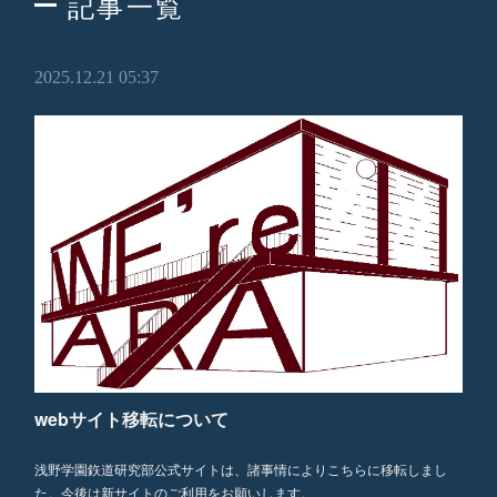
記事一覧
2025.12.21 05:37
webサイト移転について
浅野学園鉃道研究部公式サイトは、諸事情によりこちらに移転しまし
た。今後は新サイトのご利用をお願いします。