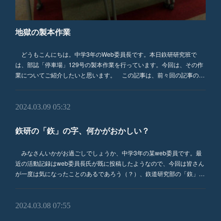
地獄の製本作業
どうもこんにちは。中学3年のWeb委員長です。本日鉃研研究班で
は、部誌「停車場」129号の製本作業を行っています。今回は、その作
業についてご紹介したいと思います。 この記事は、前々回の記事の…
2024.03.09 05:32
鉃研の「鉃」の字、何かがおかしい？
みなさんいかがお過ごしでしょうか、中学3年の某web委員です。最
近の活動記録はweb委員長氏が既に投稿したようなので、今回は皆さん
が一度は気になったことのあるであろう（？）、鉃道研究部の「鉃」…
2024.03.08 07:55