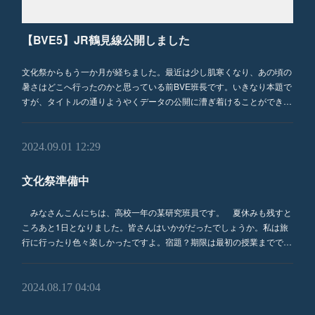
【BVE5】JR鶴見線公開しました
文化祭からもう一か月が経ちました。最近は少し肌寒くなり、あの頃の
暑さはどこへ行ったのかと思っている前BVE班長です。いきなり本題で
すが、タイトルの通りようやくデータの公開に漕ぎ着けることができ…
2024.09.01 12:29
文化祭準備中
みなさんこんにちは、高校一年の某研究班員です。 夏休みも残すと
ころあと1日となりました。皆さんはいかがだったでしょうか。私は旅
行に行ったり色々楽しかったですよ。宿題？期限は最初の授業までで…
2024.08.17 04:04