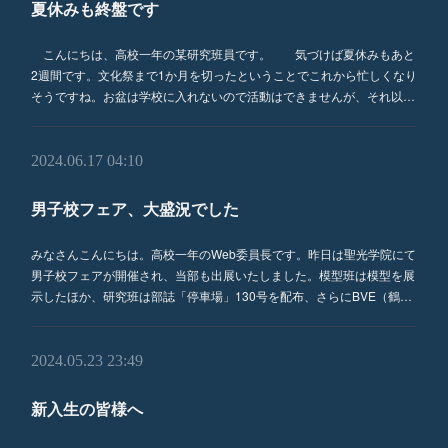
夏休みも終盤です
こんにちは、高校一年の某研究班員です。 気づけば夏休みもあと
2週間です。文化祭まで1か月を切ったということでこれから忙しくなり
そうですね。お盆は学校に入れないので活動はできませんが、それ以…
2024.06.17 04:10
男子校フェア、大盛況でした
みなさんこんにちは。高校一年のWeb委員長です。昨日は聖光学院にて
男子校フェアが開催され、当部も出展いたしました。模型班は模型を展
示したほか、研究班は部誌「停車場」130号を配布、さらにBVE（鶴…
2024.05.23 23:49
新入生の皆様へ