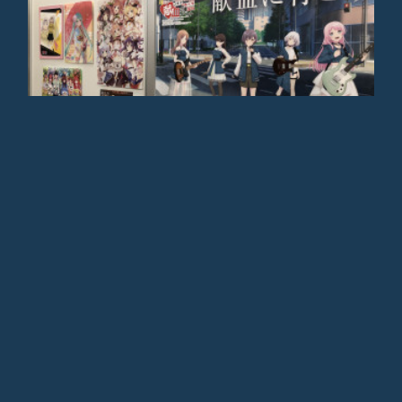
フォロー
2023.12.23 13:51
鉄道...研究部...?
この部室の壁...ここ2ヶ月くらいでここまで増えました。主な犯人は中3
と私です。そのうち鉄道研究部アニメ班でも誕生しそうですね。